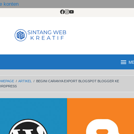
e konten
M
OMEPAGE
/
ARTIKEL
/
BEGINI CARANYA EXPORT BLOGSPOT BLOGGER KE
ORDPRESS