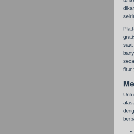
tuli
dika
seir
Plat
grat
saat
bany
seca
fitu
Me
Untu
alas
deng
berb