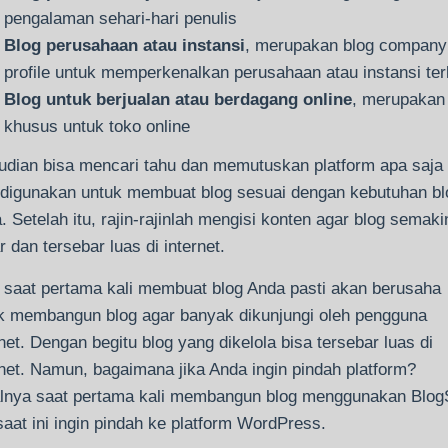
pengalaman sehari-hari penulis
Blog perusahaan atau instansi
, merupakan blog company
profile untuk memperkenalkan perusahaan atau instansi ter
Blog untuk berjualan atau berdagang online
, merupakan
khusus untuk toko online
dian bisa mencari tahu dan memutuskan platform apa saja
 digunakan untuk membuat blog sesuai dengan kebutuhan bl
. Setelah itu, rajin-rajinlah mengisi konten agar blog semaki
r dan tersebar luas di internet.
 saat pertama kali membuat blog Anda pasti akan berusaha
k membangun blog agar banyak dikunjungi oleh pengguna
rnet. Dengan begitu blog yang dikelola bisa tersebar luas di
rnet. Namun, bagaimana jika Anda ingin pindah platform?
lnya saat pertama kali membangun blog menggunakan Blog
 saat ini ingin pindah ke platform WordPress.