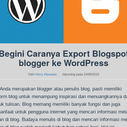
Begini Caranya Export Blogspo
blogger ke WordPress
Oleh
Herry Kiswanto
Diposting pada
24/09/2019
 Anda merupakan blogger atau penulis blog, pasti memiliki
form blog untuk menampung inspirasi dan menuangkannya d
uk tulisan. Blog memang memiliki banyak fungsi dan juga
anfaat untuk pengguna internet yang mencari informasi mela
san di blog. Budaya menulis di blog dan mencari informasi me