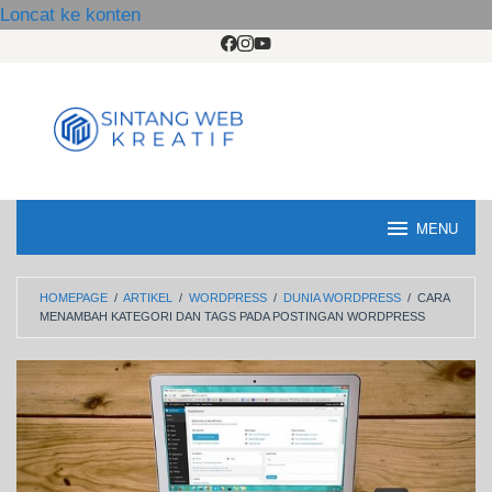
Loncat ke konten
MENU
HOMEPAGE
/
ARTIKEL
/
WORDPRESS
/
DUNIA WORDPRESS
/
CARA
MENAMBAH KATEGORI DAN TAGS PADA POSTINGAN WORDPRESS