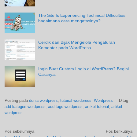
The Site Is Experiencing Technical Difficulties,
bagaimana cara mengatasinya?
Cerdik dan Bijak Mengelola Pengaturan
Komentar pada WordPress
Ingin Buat Custom Login di WordPress? Begini
Caranya.
Posting pada
dunia wordpress
,
tutorial wordpress
,
Wordpress
Ditag
add kategori wordpress
,
add tags wordpress
,
artikel tutorial
,
artikel
wordpress
Navigasi
Pos sebelumnya
Pos berikutnya