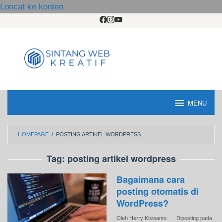
Loncat ke konten
MENU
HOMEPAGE
/
POSTING ARTIKEL WORDPRESS
Tag:
posting artikel wordpress
Bagaimana cara
posting otomatis di
WordPress?
Oleh
Herry Kiswanto
Diposting pada