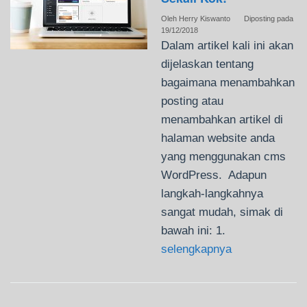
Oleh
Herry Kiswanto
Diposting pada
19/12/2018
Dalam artikel kali ini akan
dijelaskan tentang
bagaimana menambahkan
posting atau
menambahkan artikel di
halaman website anda
yang menggunakan cms
WordPress. Adapun
langkah-langkahnya
sangat mudah, simak di
bawah ini: 1.
selengkapnya