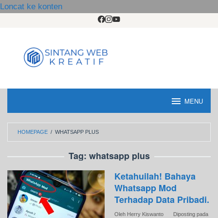
Loncat ke konten
MENU
HOMEPAGE
/
WHATSAPP PLUS
Tag:
whatsapp plus
Ketahuilah! Bahaya
Whatsapp Mod
Terhadap Data Pribadi.
Oleh
Herry Kiswanto
Diposting pada