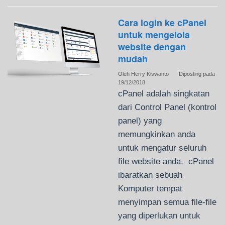
Cara login ke cPanel
untuk mengelola
website dengan
mudah
Oleh
Herry Kiswanto
Diposting pada
19/12/2018
cPanel adalah singkatan
dari Control Panel (kontrol
panel) yang
memungkinkan anda
untuk mengatur seluruh
file website anda. cPanel
ibaratkan sebuah
Komputer tempat
menyimpan semua file-file
yang diperlukan untuk