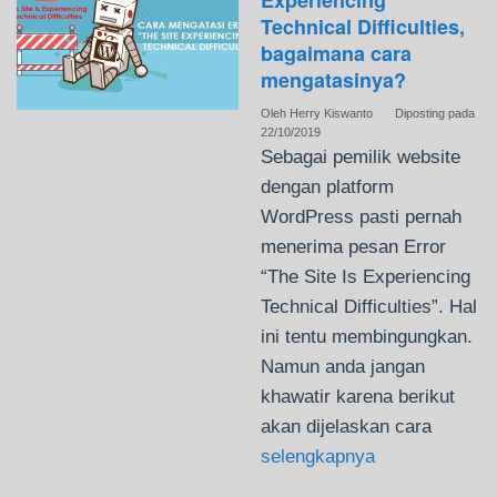
Experiencing
Technical Difficulties,
bagaimana cara
mengatasinya?
Oleh
Herry Kiswanto
Diposting pada
22/10/2019
Sebagai pemilik website
dengan platform
WordPress pasti pernah
menerima pesan Error
“The Site Is Experiencing
Technical Difficulties”. Hal
ini tentu membingungkan.
Namun anda jangan
khawatir karena berikut
akan dijelaskan cara
selengkapnya