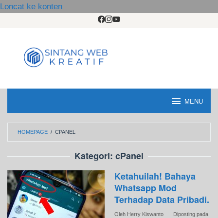
Loncat ke konten
MENU
HOMEPAGE
/
CPANEL
Kategori:
cPanel
Ketahuilah! Bahaya
Whatsapp Mod
Terhadap Data Pribadi.
Oleh
Herry Kiswanto
Diposting pada