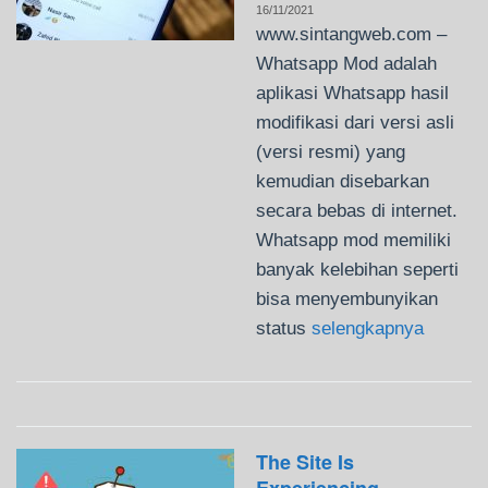
16/11/2021
www.sintangweb.com –
Whatsapp Mod adalah
aplikasi Whatsapp hasil
modifikasi dari versi asli
(versi resmi) yang
kemudian disebarkan
secara bebas di internet.
Whatsapp mod memiliki
banyak kelebihan seperti
bisa menyembunyikan
status
selengkapnya
The Site Is