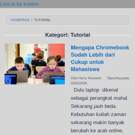
Loncat ke konten
HOMEPAGE
/
TUTORIAL
Kategori:
Tutorial
Mengapa Chromebook
Sudah Lebih dari
Cukup untuk
Mahasiswa
Oleh
Herry Kiswanto
Diposting pada
03/02/2026
Dulu laptop dikenal
sebagai perangkat mahal.
Sekarang jauh beda.
Kebutuhan kuliah zaman
sekarang makin banyak
berubah ke arah online,