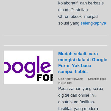
kolaboratif, dan berbasis
cloud. Di sinilah
Chromebook menjadi
solusi yang
selengkapnya
Mudah sekali, cara
mengisi data di Google
Form, Yuk baca
sampai habis.
Oleh
Herry Kiswanto
Diposting pada
25/06/2019
Pada zaman yang serba
digital dan online ini,
dibutuhkan fasilitas-
fasilitas yang modern