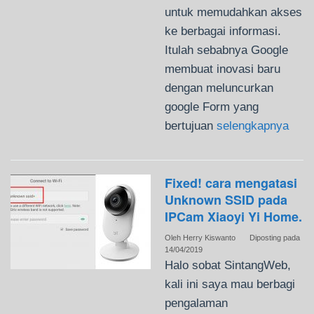
untuk memudahkan akses
ke berbagai informasi.
Itulah sebabnya Google
membuat inovasi baru
dengan meluncurkan
google Form yang
bertujuan
selengkapnya
Fixed! cara mengatasi
Unknown SSID pada
IPCam Xiaoyi Yi Home.
Oleh
Herry Kiswanto
Diposting pada
14/04/2019
Halo sobat SintangWeb,
kali ini saya mau berbagi
pengalaman