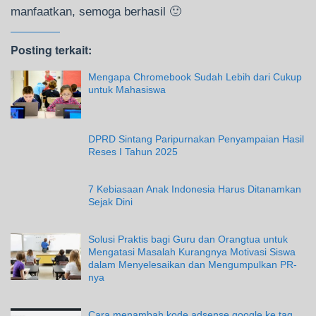
manfaatkan, semoga berhasil 🙂
Posting terkait:
Mengapa Chromebook Sudah Lebih dari Cukup
untuk Mahasiswa
DPRD Sintang Paripurnakan Penyampaian Hasil
Reses I Tahun 2025
7 Kebiasaan Anak Indonesia Harus Ditanamkan
Sejak Dini
Solusi Praktis bagi Guru dan Orangtua untuk
Mengatasi Masalah Kurangnya Motivasi Siswa
dalam Menyelesaikan dan Mengumpulkan PR-
nya
Cara menambah kode adsense google ke tag