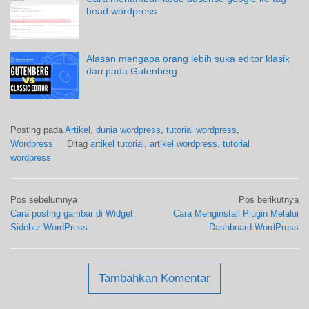
head wordpress
Alasan mengapa orang lebih suka editor klasik
dari pada Gutenberg
Posting pada
Artikel
,
dunia wordpress
,
tutorial wordpress
,
Wordpress
Ditag
artikel tutorial
,
artikel wordpress
,
tutorial
wordpress
Navigasi
Pos sebelumnya
Pos berikutnya
pos
Cara posting gambar di Widget
Cara Menginstall Plugin Melalui
Sidebar WordPress
Dashboard WordPress
Tambahkan Komentar